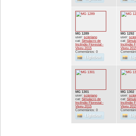
MG 1289
MG 1292
user:
scipriano
user:
scip
cat:
Simulacro de
cat:
Simul
Incêndio Florestal -
Incêndio F
Viseu 2015
Viseu 201
Comentários: 0
Comentári
MG 1301
MG 1302
user:
scipriano
user:
scip
cat:
Simulacro de
cat:
Simul
Incêndio Florestal -
Incêndio F
Viseu 2015
Viseu 201
Comentários: 0
Comentári