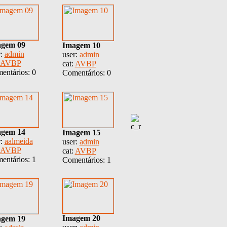
gem 09
Imagem 10
r:
admin
user:
admin
AVBP
cat:
AVBP
entários: 0
Comentários: 0
gem 14
Imagem 15
r:
aalmeida
user:
admin
AVBP
cat:
AVBP
entários: 1
Comentários: 1
Imagem 20
gem 19