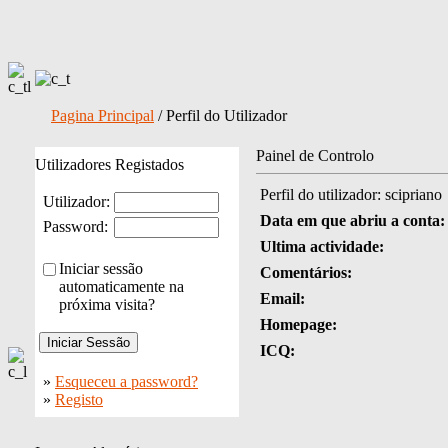
Pagina Principal
/ Perfil do Utilizador
Painel de Controlo
Utilizadores Registados
Perfil do utilizador: scipriano
Utilizador:
Data em que abriu a conta:
Password:
Ultima actividade:
Iniciar sessão
Comentários:
automaticamente na
Email:
próxima visita?
Homepage:
ICQ:
»
Esqueceu a password?
»
Registo