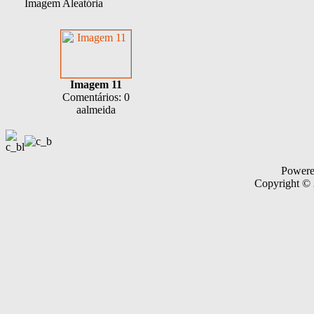
Imagem Aleatória
Imagem 11
Comentários: 0
aalmeida
Power
Copyright ©