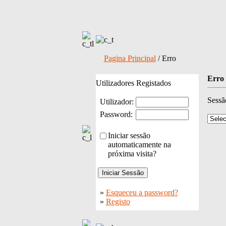
Pagina Principal
/ Erro
Erro
Utilizadores Registados
Sessã
Utilizador:
Password:
Iniciar sessão
automaticamente na
próxima visita?
»
Esqueceu a password?
»
Registo