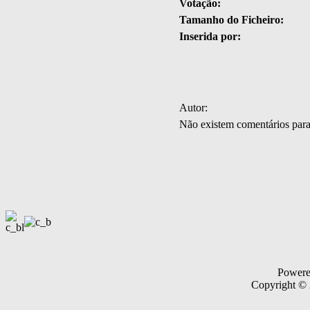
Votação:
Tamanho do Ficheiro:
Inserida por:
Autor:
Não existem comentários par
Power
Copyright ©