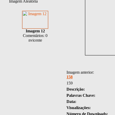
Imagem Aleatória
Imagem 12
Comentários: 0
nvicente
Imagem anterior:
158
159
Descrição:
Palavras Chave:
Data:
Visualizações:
Número de Downloads: