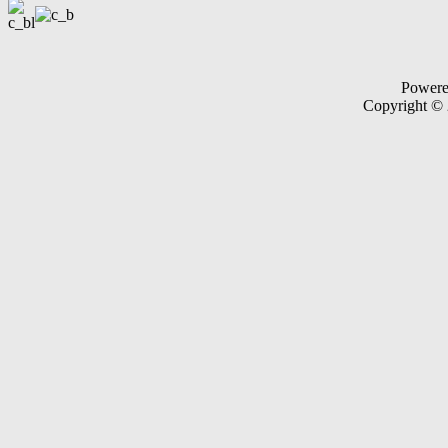
Power
Copyright ©