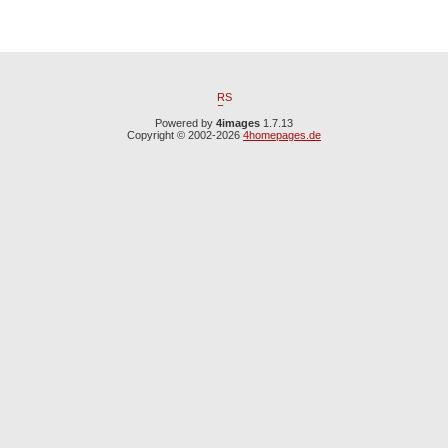
Powered by
4images
1.7.13
Copyright © 2002-2026
4homepages.de