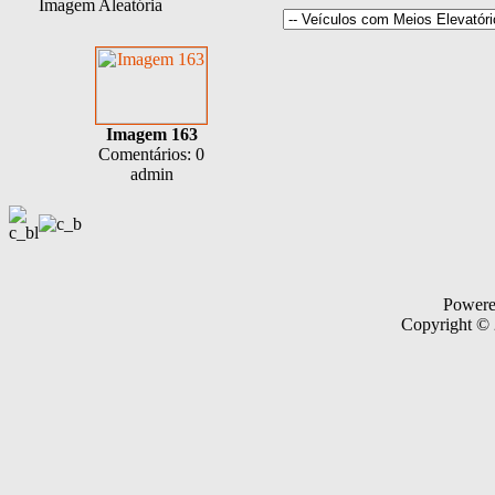
Imagem Aleatória
Imagem 163
Comentários: 0
admin
Power
Copyright ©